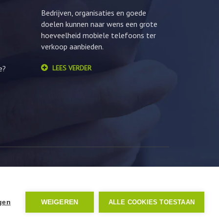
Bedrijven, organisaties en goede
doelen kunnen naar wens een grote
hoeveelheid mobiele telefoons ter
verkoop aanbieden.
e?
LEES VERDER
ngen
WEIGEREN
ALLE COOKIES TOESTAAN