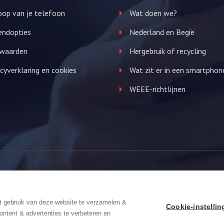
op van je telefoon
Wat doen we?
endopties
Nederland en Begië
waarden
Hergebruik of recycling
cyverklaring en cookies
Wat zit er in een smartphon
WEEE-richtlijnen
We Focus
t gebruik van deze website te verzamelen &
Cookie-instelli
ontent & advertenties te verbeteren en