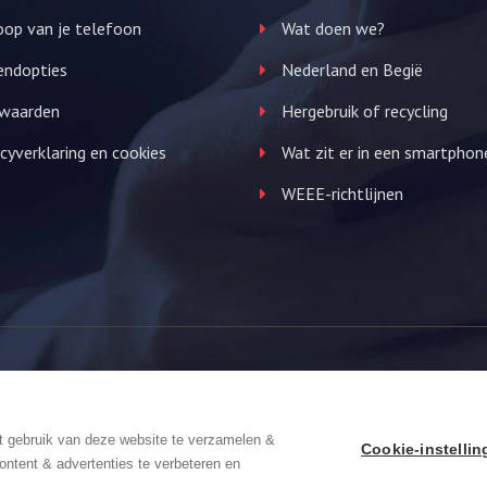
op van je telefoon
Wat doen we?
endopties
Nederland en Begië
waarden
Hergebruik of recycling
cyverklaring en cookies
Wat zit er in een smartphon
WEEE-richtlijnen
We Focus
t gebruik van deze website te verzamelen &
Cookie-instelli
ontent & advertenties te verbeteren en