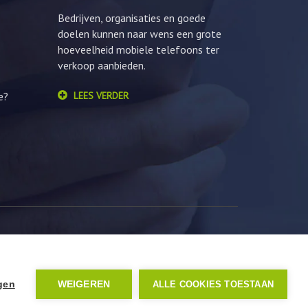
Bedrijven, organisaties en goede
doelen kunnen naar wens een grote
hoeveelheid mobiele telefoons ter
verkoop aanbieden.
e?
LEES VERDER
ngen
WEIGEREN
ALLE COOKIES TOESTAAN