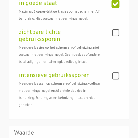
in goede staat
Maximaal 3 oppervlakkige krasjes op het scherm en/of
behuizing. Niet voelbaar met een vingernagel.
zichtbare lichte
gebruikssporen
Meerdere krasjes op het scherm en/of behuizing, niet
voelbaar met een vingernagel. Geen deukjes of andere
beschadigingen en schermglas volledig intact
intensieve gebruikssporen
Meerdere krassen op scherm en/of behuizing, voelbaar
met een vingernagel en/of enkele deukjes in
behuizing. Schermglas en behuizing intact en niet
gebroken
Waarde