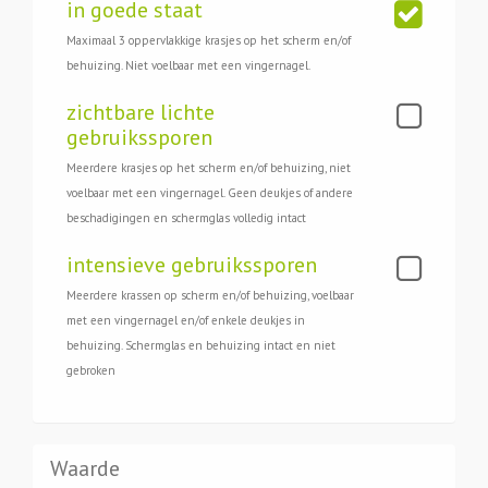
in goede staat
Maximaal 3 oppervlakkige krasjes op het scherm en/of
behuizing. Niet voelbaar met een vingernagel.
zichtbare lichte
gebruikssporen
Meerdere krasjes op het scherm en/of behuizing, niet
voelbaar met een vingernagel. Geen deukjes of andere
beschadigingen en schermglas volledig intact
intensieve gebruikssporen
Meerdere krassen op scherm en/of behuizing, voelbaar
met een vingernagel en/of enkele deukjes in
behuizing. Schermglas en behuizing intact en niet
gebroken
Waarde