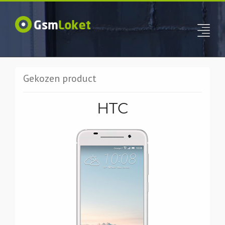
Gekozen product
HTC