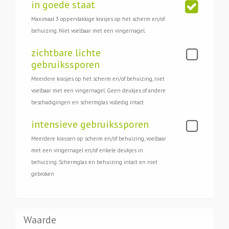
in goede staat
Maximaal 3 oppervlakkige krasjes op het scherm en/of
behuizing. Niet voelbaar met een vingernagel.
zichtbare lichte
gebruikssporen
Meerdere krasjes op het scherm en/of behuizing, niet
voelbaar met een vingernagel. Geen deukjes of andere
beschadigingen en schermglas volledig intact
intensieve gebruikssporen
Meerdere krassen op scherm en/of behuizing, voelbaar
met een vingernagel en/of enkele deukjes in
behuizing. Schermglas en behuizing intact en niet
gebroken
Waarde