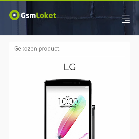
Gekozen product
LG