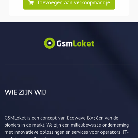
Toevoegen aan verkoopmandje
WIE ZIJN WIJ
GSMLoket is een concept van Ecowave B.V.; één van de
pioniers in de markt. We zijn een milieubewuste onderneming
met innovatieve oplossingen en services voor operators, IT-