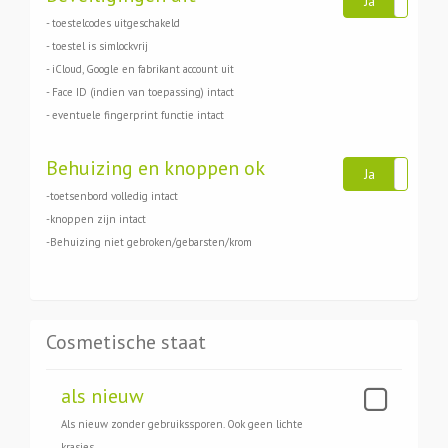
Ja
N
- toestelcodes uitgeschakeld
- toestel is simlockvrij
- iCloud, Google en fabrikant account uit
- Face ID (indien van toepassing) intact
- eventuele fingerprint functie intact
Behuizing en knoppen ok
Ja
N
-toetsenbord volledig intact
-knoppen zijn intact
-Behuizing niet gebroken/gebarsten/krom
Cosmetische staat
als nieuw
Als nieuw zonder gebruikssporen. Ook geen lichte
krasjes.