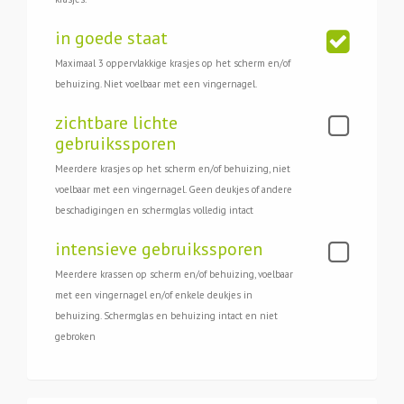
in goede staat
Maximaal 3 oppervlakkige krasjes op het scherm en/of
behuizing. Niet voelbaar met een vingernagel.
zichtbare lichte
gebruikssporen
Meerdere krasjes op het scherm en/of behuizing, niet
voelbaar met een vingernagel. Geen deukjes of andere
beschadigingen en schermglas volledig intact
intensieve gebruikssporen
Meerdere krassen op scherm en/of behuizing, voelbaar
met een vingernagel en/of enkele deukjes in
behuizing. Schermglas en behuizing intact en niet
gebroken