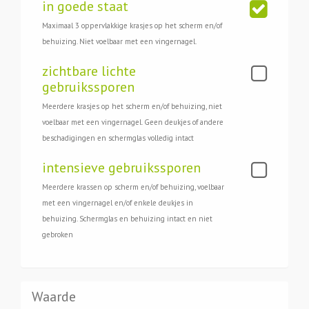
in goede staat
Maximaal 3 oppervlakkige krasjes op het scherm en/of
behuizing. Niet voelbaar met een vingernagel.
zichtbare lichte
gebruikssporen
Meerdere krasjes op het scherm en/of behuizing, niet
voelbaar met een vingernagel. Geen deukjes of andere
beschadigingen en schermglas volledig intact
intensieve gebruikssporen
Meerdere krassen op scherm en/of behuizing, voelbaar
met een vingernagel en/of enkele deukjes in
behuizing. Schermglas en behuizing intact en niet
gebroken
Waarde