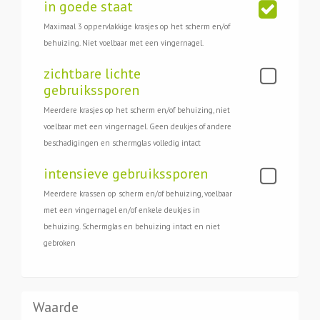
in goede staat
Maximaal 3 oppervlakkige krasjes op het scherm en/of
behuizing. Niet voelbaar met een vingernagel.
zichtbare lichte
gebruikssporen
Meerdere krasjes op het scherm en/of behuizing, niet
voelbaar met een vingernagel. Geen deukjes of andere
beschadigingen en schermglas volledig intact
intensieve gebruikssporen
Meerdere krassen op scherm en/of behuizing, voelbaar
met een vingernagel en/of enkele deukjes in
behuizing. Schermglas en behuizing intact en niet
gebroken
Waarde