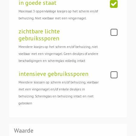
in goede staat
Maximaal 3 oppervlakkige krasjes op het scherm en/of
behuizing. Niet voelbaar met een vingernagel.
zichtbare lichte
gebruikssporen
Meerdere krasjes op het scherm en/of behuizing, niet
voelbaar met een vingernagel. Geen deukjes of andere
beschadigingen en schermglas volledig intact
intensieve gebruikssporen
Meerdere krassen op scherm en/of behuizing, voelbaar
met een vingernagel en/of enkele deukjes in
behuizing. Schermglas en behuizing intact en niet
gebroken
Waarde