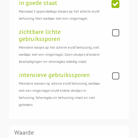
in goede staat
Maximaal 3 oppervlakkige krasjes op het scherm en/of
behuizing. Niet voelbaar met een vingernagel.
zichtbare lichte
gebruikssporen
Meerdere krasjes op het scherm en/of behuizing, niet
voelbaar met een vingernagel. Geen deukjes of andere
beschadigingen en schermglas volledig intact
intensieve gebruikssporen
Meerdere krassen op scherm en/of behuizing, voelbaar
met een vingernagel en/of enkele deukjes in
behuizing. Schermglas en behuizing intact en niet
gebroken
Waarde