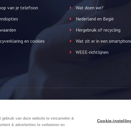
op van je telefoon
Wat doen we?
endopties
Nederland en Begië
waarden
Hergebruik of recycling
cyverklaring en cookies
Wat zit er in een smartphon
WEEE-richtlijnen
We Focus
t gebruik van deze website te verzamelen &
Cookie-instelli
ontent & advertenties te verbeteren en