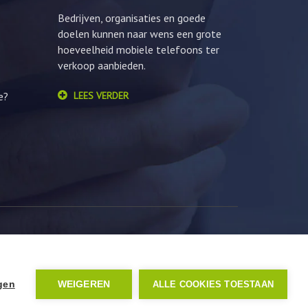
Bedrijven, organisaties en goede
doelen kunnen naar wens een grote
hoeveelheid mobiele telefoons ter
verkoop aanbieden.
e?
LEES VERDER
ngen
WEIGEREN
ALLE COOKIES TOESTAAN