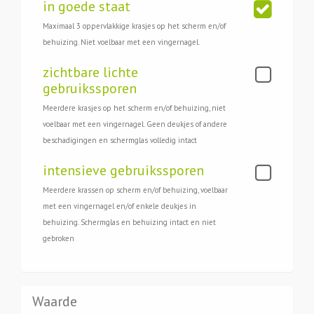
in goede staat
Maximaal 3 oppervlakkige krasjes op het scherm en/of
behuizing. Niet voelbaar met een vingernagel.
zichtbare lichte
gebruikssporen
Meerdere krasjes op het scherm en/of behuizing, niet
voelbaar met een vingernagel. Geen deukjes of andere
beschadigingen en schermglas volledig intact
intensieve gebruikssporen
Meerdere krassen op scherm en/of behuizing, voelbaar
met een vingernagel en/of enkele deukjes in
behuizing. Schermglas en behuizing intact en niet
gebroken
Waarde