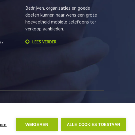
Bedrijven, organisaties en goede
doelen kunnen naar wens een grote
hoeveelheid mobiele telefoons ter
verkoop aanbieden.
e?
LEES VERDER
ngen
WEIGEREN
ALLE COOKIES TOESTAAN