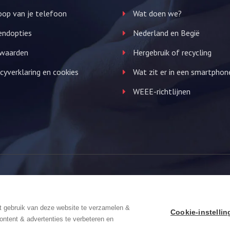
op van je telefoon
Wat doen we?
endopties
Nederland en Begië
waarden
Hergebruik of recycling
cyverklaring en cookies
Wat zit er in een smartphon
WEEE-richtlijnen
We Focus
t gebruik van deze website te verzamelen &
Cookie-instelli
ontent & advertenties te verbeteren en