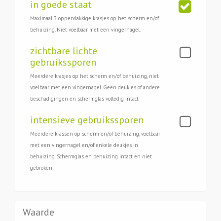
in goede staat
Maximaal 3 oppervlakkige krasjes op het scherm en/of
behuizing. Niet voelbaar met een vingernagel.
zichtbare lichte
gebruikssporen
Meerdere krasjes op het scherm en/of behuizing, niet
voelbaar met een vingernagel. Geen deukjes of andere
beschadigingen en schermglas volledig intact
intensieve gebruikssporen
Meerdere krassen op scherm en/of behuizing, voelbaar
met een vingernagel en/of enkele deukjes in
behuizing. Schermglas en behuizing intact en niet
gebroken
Waarde