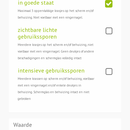
in goede staat
Maximaal 3 oppervlakkige krasjes op het scherm en/of
behuizing. Niet voelbaar met een vingernagel.
zichtbare lichte
gebruikssporen
Meerdere krasjes op het scherm en/of behuizing, niet
voelbaar met een vingernagel. Geen deukjes of andere
beschadigingen en schermglas volledig intact
intensieve gebruikssporen
Meerdere krassen op scherm en/of behuizing, voelbaar
met een vingernagel en/of enkele deukjes in
behuizing. Schermglas en behuizing intact en niet
gebroken
Waarde